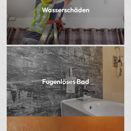
Wasserschäden
Fugenloses Bad